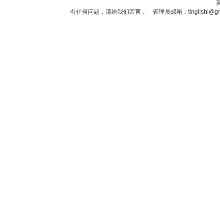
有任何问题，请给我们
留言
， 管理员邮箱：
tinglishi@g