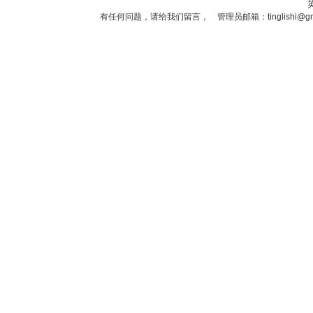
有任何问题，请给我们
留言
， 管理员邮箱：
tinglishi@g